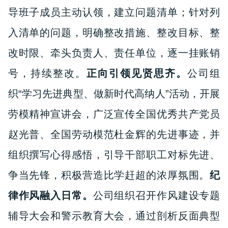
导班子成员主动认领，建立问题清单；针对列
入清单的问题，明确整改措施、整改目标、整
改时限、牵头负责人、责任单位，逐一挂账销
号
，
持续整改。
正向引领见贤思齐。
公司组
织“学习先进典型、做新时代高纳人”活动，开展
劳模精神宣讲会，广泛宣传全国优秀共产党员
赵光普、全国劳动模范杜金辉的先进事迹，并
组织撰写心得感悟，引导干部职工对标先进、
争当先锋，积极营造比学赶超的浓厚氛围。
纪
律作风融入日常。
公司组织召开作风建设专题
辅导大会和警示教育大会，通过剖析反面典型