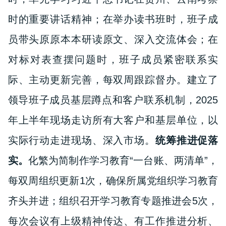
时的重要讲话精神；在举办读书班时，班子成
员带头原原本本研读原文、深入交流体会；在
对标对表查摆问题时，班子成员紧密联系实
际、主动更新完善，每双周跟踪督办
。
建立了
领导班子成员基层蹲点和客户联系机制，2
025
年
上半年现场走访所有大客户和基层单位，以
实际行动走进现场、深入市场。
统筹推进促落
实。
化繁为简制作学习教育“一台账、两清单”，
每双周组织更新
1次，确保所属党组织学习教育
齐头并进
；
组织召开学习教育专题推进会5次，
每次会议有上级精神传达、有工作推进分析、