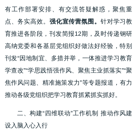
有工作部署安排、有交流答疑解惑，聚焦重
点、务实高效。
强化宣传营氛围。
针对学习教
育推进各阶段，刊发简报1
2
期，及时传递钢研
高纳党委和各基层党组织好做法好经验，特别
刊发
“
因地制宜、多措并举，一体推进学习教育
学查改
”“
学思践悟强作风、聚焦主
业抓落实”“聚
焦作风问题、精准施策发力”等专题报道，有力
推动各级党组织把学习教育抓紧抓实抓好。
二、构建“四维联动”工作机制 推动作风建
设入脑入心入行